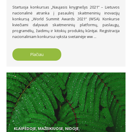
Startuoja konkursas „Naujasis knygnešys 2021“ – Lietuvos
nacionalinė atranka į pasaulinį skaitmeninių inovacijų
konkursą „World Summit Awards 2021“ (WSA). Konkurse
kviečiami dalyvauti skaitmeninių platformų, paslaugų,
programėlių, žaidimų ir kitokių produktų kūrėjai. Registracija
nacionaliniam konkursui vyksta svetainėje ww ...
Plačiau
KLAIPĖDOJE, MAŽEIKIUOSE, NIDOJE,