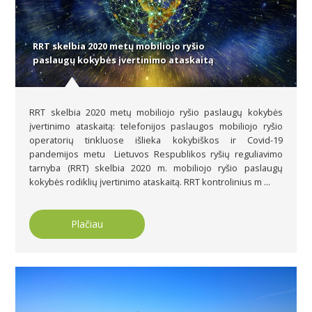
RRT skelbia 2020 metų mobiliojo ryšio
paslaugų kokybės įvertinimo ataskaitą
RRT skelbia 2020 metų mobiliojo ryšio paslaugų kokybės
įvertinimo ataskaitą: telefonijos paslaugos mobiliojo ryšio
operatorių tinkluose išlieka kokybiškos ir Covid-19
pandemijos metu Lietuvos Respublikos ryšių reguliavimo
tarnyba (RRT) skelbia 2020 m. mobiliojo ryšio paslaugų
kokybės rodiklių įvertinimo ataskaitą. RRT kontrolinius m ...
Plačiau