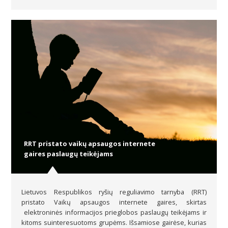
RRT pristato vaikų apsaugos internete
gaires paslaugų teikėjams
Lietuvos Respublikos ryšių reguliavimo tarnyba (RRT)
pristato Vaikų apsaugos internete gaires, skirtas
elektroninės informacijos prieglobos paslaugų teikėjams ir
kitoms suinteresuotoms grupėms. Išsamiose gairėse, kurias