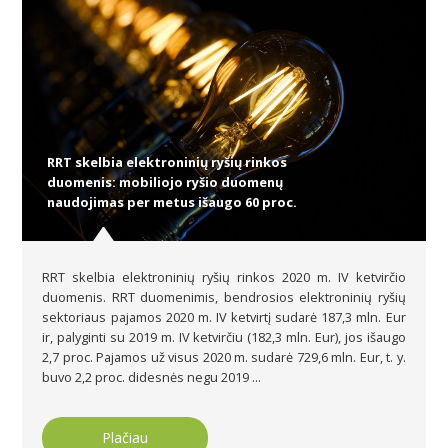
RRT skelbia elektroninių ryšių rinkos
duomenis: mobiliojo ryšio duomenų
naudojimas per metus išaugo 60 proc.
RRT skelbia elektroninių ryšių rinkos 2020 m. IV ketvirčio
duomenis. RRT duomenimis, bendrosios elektroninių ryšių
sektoriaus pajamos 2020 m. IV ketvirtį sudarė 187,3 mln. Eur
ir, palyginti su 2019 m. IV ketvirčiu (182,3 mln. Eur), jos išaugo
2,7 proc. Pajamos už visus 2020 m. sudarė 729,6 mln. Eur, t. y.
buvo 2,2 proc. didesnės negu 2019 ...
Plačiau