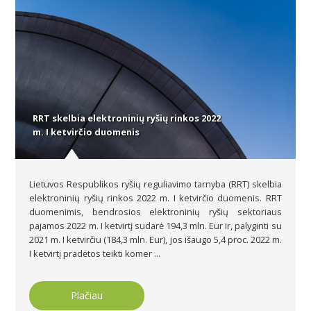
RRT skelbia elektroninių ryšių rinkos 2022
m. I ketvirčio duomenis
Lietuvos Respublikos ryšių reguliavimo tarnyba (RRT) skelbia
elektroninių ryšių rinkos 2022 m. I ketvirčio duomenis. RRT
duomenimis, bendrosios elektroninių ryšių sektoriaus
pajamos 2022 m. I ketvirtį sudarė 194,3 mln. Eur ir, palyginti su
2021 m. I ketvirčiu (184,3 mln. Eur), jos išaugo 5,4 proc. 2022 m.
I ketvirtį pradėtos teikti komer ...
Plačiau