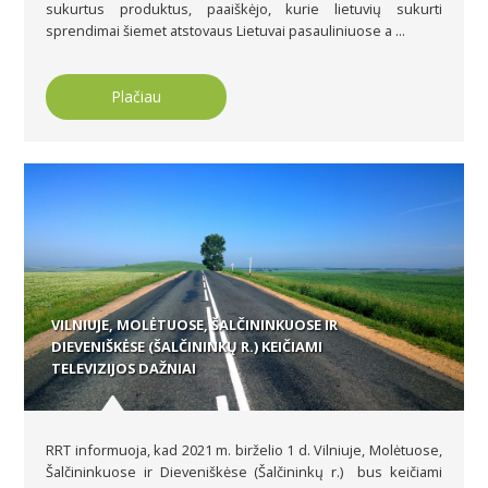
sukurtus produktus, paaiškėjo, kurie lietuvių sukurti
sprendimai šiemet atstovaus Lietuvai pasauliniuose a ...
Plačiau
VILNIUJE, MOLĖTUOSE, ŠALČININKUOSE IR
DIEVENIŠKĖSE (ŠALČININKŲ R.) KEIČIAMI
TELEVIZIJOS DAŽNIAI
RRT informuoja, kad 2021 m. birželio 1 d. Vilniuje, Molėtuose,
Šalčininkuose ir Dieveniškėse (Šalčininkų r.) bus keičiami