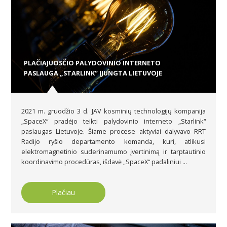
PLAČIAJUOSČIO PALYDOVINIO INTERNETO
PASLAUGA „STARLINK“ ĮJUNGTA LIETUVOJE
2021 m. gruodžio 3 d. JAV kosminių technologijų kompanija
„SpaceX“ pradėjo teikti palydovinio interneto „Starlink“
paslaugas Lietuvoje. Šiame procese aktyviai dalyvavo RRT
Radijo ryšio departamento komanda, kuri, atlikusi
elektromagnetinio suderinamumo įvertinimą ir tarptautinio
koordinavimo procedūras, išdavė „SpaceX“ padaliniui ...
Plačiau