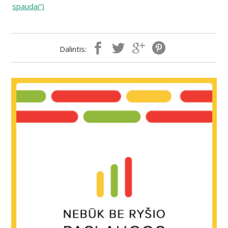
spaudai”)
Dalintis: