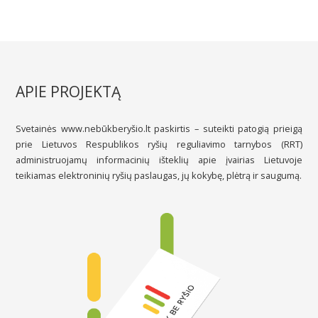
APIE PROJEKTĄ
Svetainės www.nebūkberyšio.lt paskirtis – suteikti patogią prieigą
prie Lietuvos Respublikos ryšių reguliavimo tarnybos (RRT)
administruojamų informacinių išteklių apie įvairias Lietuvoje
teikiamas elektroninių ryšių paslaugas, jų kokybę, plėtrą ir saugumą.