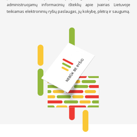
administruojamų informacinių išteklių apie įvairias Lietuvoje
teikiamas elektroninių ryšių paslaugas, jų kokybę, plėtrą ir saugumą.