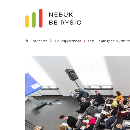
Pagrindinis
Aktualijų archyvas
Pasauliniam geriausių skai