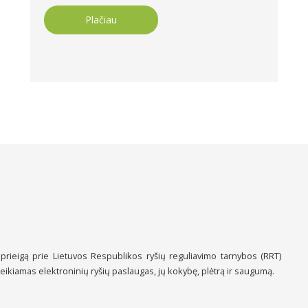
Plačiau
 prieigą prie Lietuvos Respublikos ryšių reguliavimo tarnybos (RRT)
teikiamas elektroninių ryšių paslaugas, jų kokybę, plėtrą ir saugumą.