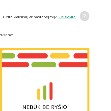
?
Turite klausimų ar pastebėjimų?
Susisiekite!
retendentai