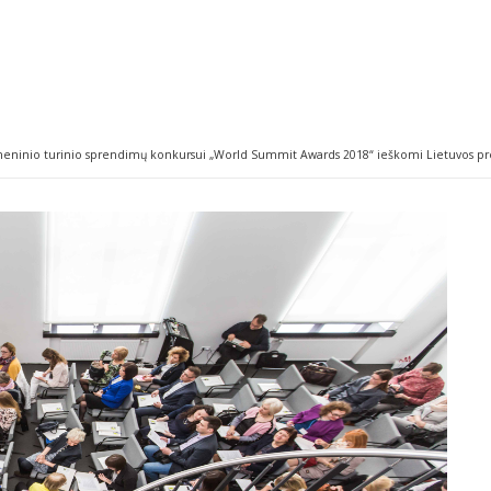
tmeninio turinio sprendimų konkursui „World Summit Awards 2018“ ieškomi Lietuvos p