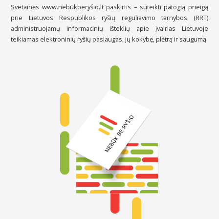
Svetainės www.nebūkberyšio.lt paskirtis – suteikti patogią prieigą
prie Lietuvos Respublikos ryšių reguliavimo tarnybos (RRT)
administruojamų informacinių išteklių apie įvairias Lietuvoje
teikiamas elektroninių ryšių paslaugas, jų kokybę, plėtrą ir saugumą.