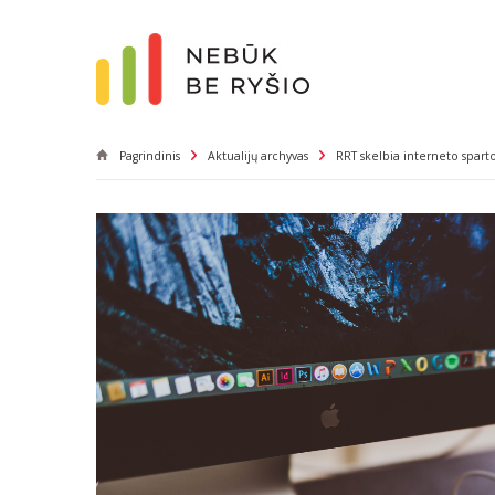
Pagrindinis
Aktualijų archyvas
RRT skelbia interneto spar