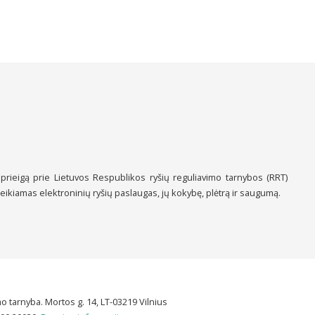
 prieigą prie Lietuvos Respublikos ryšių reguliavimo tarnybos (RRT)
teikiamas elektroninių ryšių paslaugas, jų kokybę, plėtrą ir saugumą.
o tarnyba. Mortos g. 14, LT-03219 Vilnius