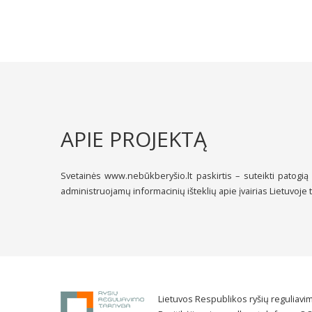
APIE PROJEKTĄ
Svetainės www.nebūkberyšio.lt paskirtis – suteikti patogią
administruojamų informacinių išteklių apie įvairias Lietuvoje 
Lietuvos Respublikos ryšių reguliavim