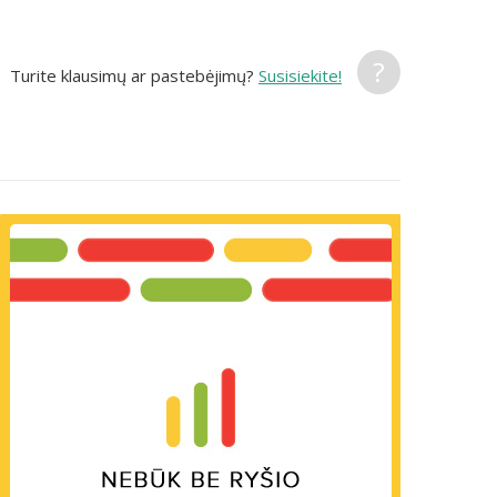
?
Turite klausimų ar pastebėjimų?
Susisiekite!