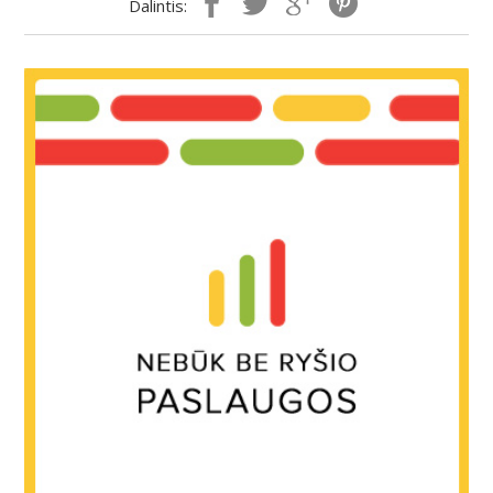
Dalintis: